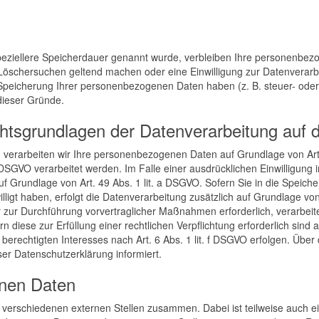
peziellere Speicherdauer genannt wurde, verbleiben Ihre personenbezo
 Löschersuchen geltend machen oder eine Einwilligung zur Datenverarb
e Speicherung Ihrer personenbezogenen Daten haben (z. B. steuer- oder
 dieser Gründe.
htsgrundlagen der Datenverarbeitung auf d
, verarbeiten wir Ihre personenbezogenen Daten auf Grundlage von Art. 
DSGVO verarbeitet werden. Im Falle einer ausdrücklichen Einwilligung
f Grundlage von Art. 49 Abs. 1 lit. a DSGVO. Sofern Sie in die Speich
willigt haben, erfolgt die Datenverarbeitung zusätzlich auf Grundlage vo
r zur Durchführung vorvertraglicher Maßnahmen erforderlich, verarbeiten
 diese zur Erfüllung einer rechtlichen Verpflichtung erforderlich sind a
rechtigten Interesses nach Art. 6 Abs. 1 lit. f DSGVO erfolgen. Über di
er Datenschutzerklärung informiert.
nen Daten
it verschiedenen externen Stellen zusammen. Dabei ist teilweise auch