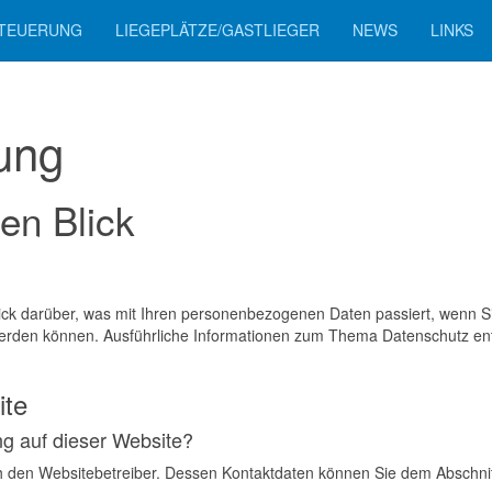
TEUERUNG
LIEGEPLÄTZE/GASTLIEGER
NEWS
LINKS
rung
en Blick
lick darüber, was mit Ihren personenbezogenen Daten passiert, wenn
ert werden können. Ausführliche Informationen zum Thema Datenschutz 
ite
ng auf dieser Website?
h den Websitebetreiber. Dessen Kontaktdaten können Sie dem Abschnitt 