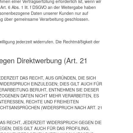
en einer Vertragserfüllung erforderlich ist, wenn wir
 Art. 6 Abs. 1 lit. f DSGVO an der Weitergabe haben
personenbezogene Daten unserer Kunden nur auf
trag über gemeinsame Verarbeitung geschlossen.
willigung jederzeit widerrufen. Die Rechtmäßigkeit der
egen Direktwerbung (Art. 21
EDERZEIT DAS RECHT, AUS GRÜNDEN, DIE SICH
IDERSPRUCH EINZULEGEN; DIES GILT AUCH FÜR
VERARBEITUNG BERUHT, ENTNEHMEN SIE DIESER
OGENEN DATEN NICHT MEHR VERARBEITEN, ES
NTERESSEN, RECHTE UND FREIHEITEN
CHTSANSPRÜCHEN (WIDERSPRUCH NACH ART. 21
AS RECHT, JEDERZEIT WIDERSPRUCH GEGEN DIE
N; DIES GILT AUCH FÜR DAS PROFILING,