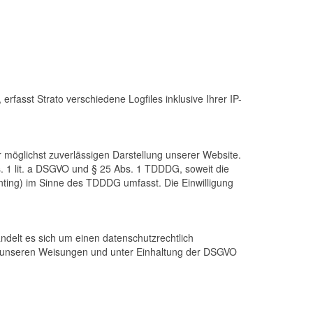
rfasst Strato verschiedene Logfiles inklusive Ihrer IP-
r möglichst zuverlässigen Darstellung unserer Website.
s. 1 lit. a DSGVO und § 25 Abs. 1 TDDDG, soweit die
inting) im Sinne des TDDDG umfasst. Die Einwilligung
delt es sich um einen datenschutzrechtlich
h unseren Weisungen und unter Einhaltung der DSGVO