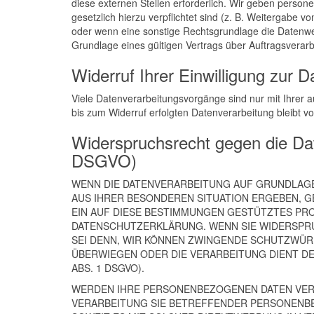
diese externen Stellen erforderlich. Wir geben person
gesetzlich hierzu verpflichtet sind (z. B. Weitergabe 
oder wenn eine sonstige Rechtsgrundlage die Datenwe
Grundlage eines gültigen Vertrags über Auftragsverar
Widerruf Ihrer Einwilligung zur 
Viele Datenverarbeitungsvorgänge sind nur mit Ihrer au
bis zum Widerruf erfolgten Datenverarbeitung bleibt v
Widerspruchsrecht gegen die Da
DSGVO)
WENN DIE DATENVERARBEITUNG AUF GRUNDLAGE VO
AUS IHRER BESONDEREN SITUATION ERGEBEN, G
EIN AUF DIESE BESTIMMUNGEN GESTÜTZTES PRO
DATENSCHUTZERKLÄRUNG. WENN SIE WIDERSPRU
SEI DENN, WIR KÖNNEN ZWINGENDE SCHUTZWÜRD
ÜBERWIEGEN ODER DIE VERARBEITUNG DIENT D
ABS. 1 DSGVO).
WERDEN IHRE PERSONENBEZOGENEN DATEN VERAR
VERARBEITUNG SIE BETREFFENDER PERSONENBE