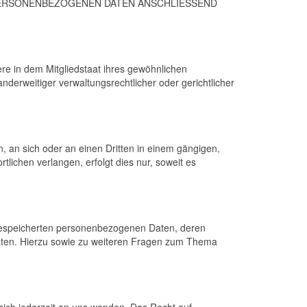
 PERSONENBEZOGENEN DATEN ANSCHLIESSEND
re in dem Mitgliedstaat ihres gewöhnlichen
derweitiger verwaltungsrechtlicher oder gerichtlicher
n, an sich oder an einen Dritten in einem gängigen,
ichen verlangen, erfolgt dies nur, soweit es
 gespeicherten personenbezogenen Daten, deren
aten. Hierzu sowie zu weiteren Fragen zum Thema