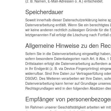
(z. B. Namen, E-Mail-Adressen o. Ä.) entscheidet.
Speicherdauer
Soweit innerhalb dieser Datenschutzerklärung keine s
Datenverarbeitung entfällt. Wenn Sie ein berechtigtes
wir keine anderen rechtlich zulässigen Gründe für di
letztgenannten Fall erfolgt die Löschung nach Fortfall
Allgemeine Hinweise zu den Rec
Sofern Sie in die Datenverarbeitung eingewilligt haben
sofern besondere Datenkategorien nach Art. 9 Abs. 1 
Drittstaaten erfolgt die Datenverarbeitung außerdem au
in Ihr Endgerät (z. B. via Device-Fingerprinting) einge
widerrufbar. Sind Ihre Daten zur Vertragserfüllung ode
DSGVO. Des Weiteren verarbeiten wir Ihre Daten, sofern
Datenverarbeitung kann ferner auf Grundlage unseres be
Rechtsgrundlagen wird in den folgenden Absätzen dies
Empfänger von personenbezoge
Im Rahmen unserer Geschäftstätigkeit arbeiten wir m