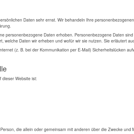
persönlichen Daten sehr ernst. Wir behandeln Ihre personenbezogenen
ärung.
ne personenbezogene Daten erhoben. Personenbezogene Daten sind Dat
t, welche Daten wir erheben und wofür wir sie nutzen. Sie erläutert 
nternet (z. B. bei der Kommunikation per E-Mail) Sicherheitslücken au
lle
f dieser Website ist:
ische Person, die allein oder gemeinsam mit anderen über die Zwecke un