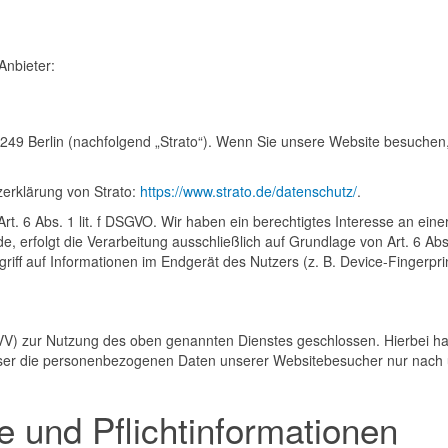
Anbieter:
0249 Berlin (nachfolgend „Strato“). Wenn Sie unsere Website besuchen, e
erklärung von Strato:
https://www.strato.de/datenschutz/
.
t. 6 Abs. 1 lit. f DSGVO. Wir haben ein berechtigtes Interesse an eine
e, erfolgt die Verarbeitung ausschließlich auf Grundlage von Art. 6 Ab
riff auf Informationen im Endgerät des Nutzers (z. B. Device-Fingerpr
VV) zur Nutzung des oben genannten Dienstes geschlossen. Hierbei han
dieser die personenbezogenen Daten unserer Websitebesucher nur nac
 und Pflicht­informationen