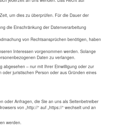
ich jederzeit an uns wenden. Das Recht auf
Zeit, um dies zu überprüfen. Für die Dauer der
ung die Einschränkung der Datenverarbeitung
tendmachung von Rechtsansprüchen benötigen, haben
unseren Interessen vorgenommen werden. Solange
 personenbezogenen Daten zu verlangen.
 abgesehen – nur mit Ihrer Einwilligung oder zur
 oder juristischen Person oder aus Gründen eines
n oder Anfragen, die Sie an uns als Seitenbetreiber
wsers von „http://“ auf „https://“ wechselt und an
esen werden.