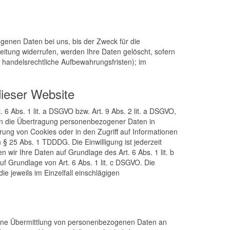
genen Daten bei uns, bis der Zweck für die
eitung widerrufen, werden Ihre Daten gelöscht, sofern
 handelsrechtliche Aufbewahrungsfristen); im
ieser Website
6 Abs. 1 lit. a DSGVO bzw. Art. 9 Abs. 2 lit. a DSGVO,
 in die Übertragung personenbezogener Daten in
erung von Cookies oder in den Zugriff auf Informationen
n § 25 Abs. 1 TDDDG. Die Einwilligung ist jederzeit
 wir Ihre Daten auf Grundlage des Art. 6 Abs. 1 lit. b
uf Grundlage von Art. 6 Abs. 1 lit. c DSGVO. Die
e jeweils im Einzelfall einschlägigen
 eine Übermittlung von personenbezogenen Daten an