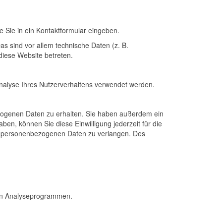
e Sie in ein Kontaktformular eingeben.
s sind vor allem technische Daten (z. B.
diese Website betreten.
Analyse Ihres Nutzerverhaltens verwendet werden.
ezogenen Daten zu erhalten. Sie haben außerdem ein
ben, können Sie diese Einwilligung jederzeit für die
r personenbezogenen Daten zu verlangen. Des
ten Analyseprogrammen.