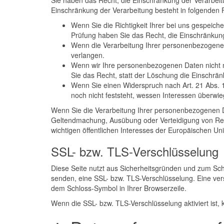
Sie haben das Recht, die Einschränkung der Verarbei
Einschränkung der Verarbeitung besteht in folgenden F
Wenn Sie die Richtigkeit Ihrer bei uns gespeich
Prüfung haben Sie das Recht, die Einschränkun
Wenn die Verarbeitung Ihrer personenbezogenen
verlangen.
Wenn wir Ihre personenbezogenen Daten nicht 
Sie das Recht, statt der Löschung die Einschr
Wenn Sie einen Widerspruch nach Art. 21 Abs
noch nicht feststeht, wessen Interessen überwi
Wenn Sie die Verarbeitung Ihrer personenbezogenen Da
Geltendmachung, Ausübung oder Verteidigung von Rec
wichtigen öffentlichen Interesses der Europäischen Uni
SSL- bzw. TLS-Verschlüsselung
Diese Seite nutzt aus Sicherheitsgründen und zum Schu
senden, eine SSL- bzw. TLS-Verschlüsselung. Eine vers
dem Schloss-Symbol in Ihrer Browserzeile.
Wenn die SSL- bzw. TLS-Verschlüsselung aktiviert ist, 