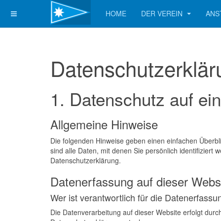
HOME
DER VEREIN
ANS
Datenschutz­erklä
1. Datenschutz auf ein
Allgemeine Hinweise
Die folgenden Hinweise geben einen einfachen Überb
sind alle Daten, mit denen Sie persönlich identifizi
Datenschutzerklärung.
Datenerfassung auf dieser Webs
Wer ist verantwortlich für die Datenerfassu
Die Datenverarbeitung auf dieser Website erfolgt durc