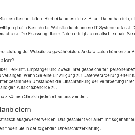
 uns diese mitteilen. Hierbei kann es sich z. B. um Daten handeln, di
illigung beim Besuch der Website durch unsere IT-Systeme erfasst. Da
naufrufs). Die Erfassung dieser Daten erfolgt automatisch, sobald Sie 
Bereitstellung der Website zu gewährleisten. Andere Daten können zur 
Daten?
ft über Herkunft, Empfänger und Zweck Ihrer gespeicherten personenb
verlangen. Wenn Sie eine Einwilligung zur Datenverarbeitung erteilt ha
unter bestimmten Umständen die Einschränkung der Verarbeitung Ihre
tändigen Aufsichtsbehörde zu.
utz können Sie sich jederzeit an uns wenden.
­anbietern
statistisch ausgewertet werden. Das geschieht vor allem mit sogenann
en finden Sie in der folgenden Datenschutzerklärung.