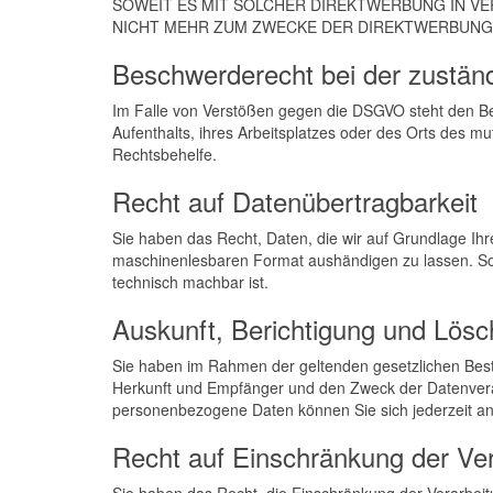
SOWEIT ES MIT SOLCHER DIREKTWERBUNG IN V
NICHT MEHR ZUM ZWECKE DER DIREKTWERBUNG V
Beschwerde­recht bei der zustän
Im Falle von Verstößen gegen die DSGVO steht den Bet
Aufenthalts, ihres Arbeitsplatzes oder des Orts des 
Rechtsbehelfe.
Recht auf Daten­übertrag­barkeit
Sie haben das Recht, Daten, die wir auf Grundlage Ihre
maschinenlesbaren Format aushändigen zu lassen. Sofe
technisch machbar ist.
Auskunft, Berichtigung und Lös
Sie haben im Rahmen der geltenden gesetzlichen Best
Herkunft und Empfänger und den Zweck der Datenverar
personenbezogene Daten können Sie sich jederzeit a
Recht auf Einschränkung der Ve