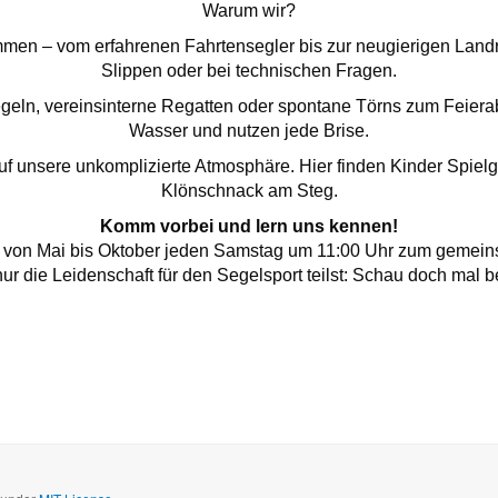
Warum wir?
mmen – vom erfahrenen Fahrtensegler bis zur neugierigen Landra
Slippen oder bei technischen Fragen.
n, vereinsinterne Regatten oder spontane Törns zum Feieraben
Wasser und nutzen jede Brise.
auf unsere unkomplizierte Atmosphäre. Hier finden Kinder Spie
Klönschnack am Steg.
Komm vorbei und lern uns kennen!
ns von Mai bis Oktober jeden Samstag um 11:00 Uhr zum gemei
ur die Leidenschaft für den Segelsport teilst: Schau doch mal b