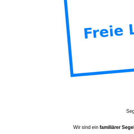
Seg
Wir sind ein
familiärer Sege