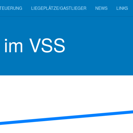
TEUERUNG
LIEGEPLÄTZE/GASTLIEGER
NEWS
LINKS
 im VSS