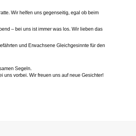
tte. Wir helfen uns gegenseitig, egal ob beim
d – bei uns ist immer was los. Wir lieben das
lgefährten und Erwachsene Gleichgesinnte für den
nsamen Segeln.
ei uns vorbei. Wir freuen uns auf neue Gesichter!