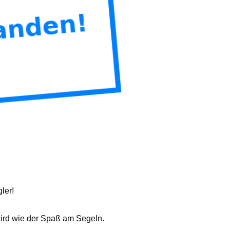
ler!
ird wie der Spaß am Segeln.