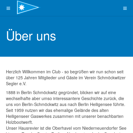
Über uns
Herzlich Willkommen im Club - so begrüßen wir nun schon seit
über 125 Jahren Mitglieder und Gäste im Verein Schmöckwitzer
Segler e.V.
1888 in Berlin Schmöckwitz gegründet, blicken wir auf eine
wechselhafte aber umso interessantere Geschichte zurück, die
uns von Berlin-Schmöckwitz aus nach Berlin Heiligensee führte.
Seit 1959 nutzen wir das ehemalige Gelände des alten
Heiligenseer Gaswerkes zusammen mit unserer benachbarten
Holzbootwerft.
Unser Hausrevier ist die Oberhavel vom Niederneuendorfer See