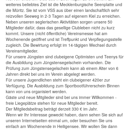
weiteres beliebtes Ziel ist die Mecklenburgische Seenplatte und
die Müritz. Sie ist vom VSS aus über einen landschaftlich sehr
reizvollen Seeweg in 2-3 Tagen auf eigenem Kiel zu erreichen.
Neben unseren seglerischen Aktivitäten sorgen unsere 50
Mitglieder dafür, dass das gesellige Clubleben nicht zu kurz
kommt. Unsere (nicht öffentliche) Vereinsmesse hat am
Wochenende geöffnet und ist Treffpunkt und Verpflegungsstelle
zugleich. Die Bewirtung erfolgt im 14-tägigen Wechsel durch
Vereinsmitglieder.
Für unsere Jüngsten sind clubeigene Optimisten und Teenys für
die Ausbildung zum Jüngstensegelschein vorhanden. Die
Prüfung zum Jüngstensegelschein kann ab einem Alter von 6
Jahren direkt bei uns im Verein abgelegt werden.
Für unsere Jugendlichen steht ein clubeigener 420er zur
Verfügung. Die Ausbildung zum Sportbootführerschein Binnen
kann von uns organisiert werden.
Gäste und neue Mitglieder sind bei uns immer Willkommen -
freie Liegeplätze stehen für neue Mitglieder bereit.
Der Mitgliedsbeitrag beträgt derzeit 330 € im Jahr.
Wenn wir Ihr Interesse geweckt haben, dann sehen Sie sich auf
unseren Internetseiten einmal um, oder besuchen Sie uns
einfach am Wochenende in Heiligensee. Wir wollen Sie dann