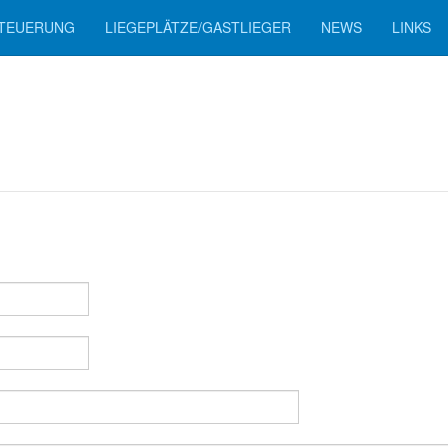
TEUERUNG
LIEGEPLÄTZE/GASTLIEGER
NEWS
LINKS