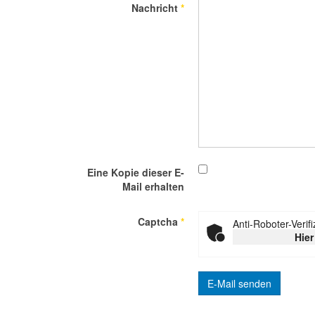
Nachricht
*
Eine Kopie dieser E-
Mail erhalten
Captcha
*
Anti-Roboter-Verif
Hier
E-Mail senden