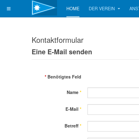
HOME
DER VEREIN
ANS
Kontaktformular
Eine E-Mail senden
*
Benötigtes Feld
Name
*
E-Mail
*
Betreff
*